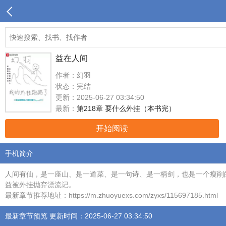
益在人间
作者：幻羽
状态：完结
更新：2025-06-27 03:34:50
最新：
第218章 要什么外挂（本书完）
开始阅读
手机简介
人间有仙，是一座山、是一道菜、是一句诗、是一柄剑，也是一个瘦削
益被外挂抛弃漂流记。
最新章节推荐地址：https://m.zhuoyuexs.com/zyxs/115697185.html
最新章节预览 更新时间：2025-06-27 03:34:50