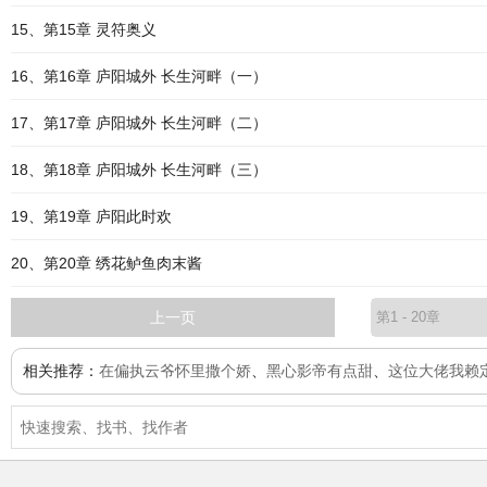
15、第15章 灵符奥义
16、第16章 庐阳城外 长生河畔（一）
17、第17章 庐阳城外 长生河畔（二）
18、第18章 庐阳城外 长生河畔（三）
19、第19章 庐阳此时欢
20、第20章 绣花鲈鱼肉末酱
上一页
相关推荐：
在偏执云爷怀里撒个娇
、
黑心影帝有点甜
、
这位大佬我赖