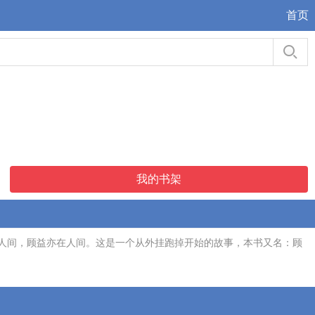
首页
我的书架
人间，顾益亦在人间。这是一个从外挂跑掉开始的故事，本书又名：顾