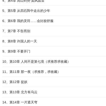
4、第4章 高山剑势 如风如雷
5、第5章 从四石阵中走出的少年
6、第6章 我的灵符……会比较舒服
7、第7章 不告而别
8、第8章 许国人的一天
9、第9章 不要开门
10、第10章 人间不是第七境（求推荐求收藏）
11、第11章 那一夜（求推荐，求收藏）
12、第12章 捉妖
13、第13章 北方有乌云
14、第14章 一片遮天穹