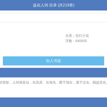
益在人间 目录 (共219章)
分类：玄幻小说
字数：845605
加入书架
的背影。人间便是仙，在高原、在海岛，匿于现在，显于过去。顾益意在