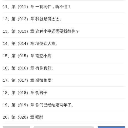
11、第（011）章 一视同仁，听不懂？
12、第（012）章 我就是傅太太。
13、第（013）章 这种小事还需要我教你？
14、第（014）章 墙倒众人推。
15、第（015）章 南悠小店
16、第（016）章 有你真好。
17、第（017）章 盛御集团
18、第（018）章 伪君子
19、第（019）章 你们已经结婚两年了。
20、第（020）章 喝醉