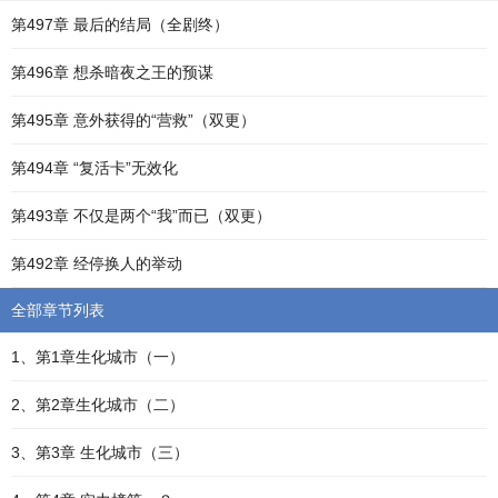
第497章 最后的结局（全剧终）
第496章 想杀暗夜之王的预谋
第495章 意外获得的“营救”（双更）
第494章 “复活卡”无效化
第493章 不仅是两个“我”而已（双更）
第492章 经停换人的举动
全部章节列表
1、第1章生化城市（一）
2、第2章生化城市（二）
3、第3章 生化城市（三）