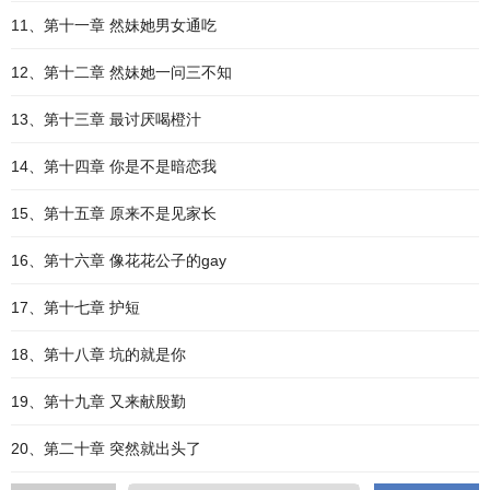
11、第十一章 然妹她男女通吃
12、第十二章 然妹她一问三不知
13、第十三章 最讨厌喝橙汁
14、第十四章 你是不是暗恋我
15、第十五章 原来不是见家长
16、第十六章 像花花公子的gay
17、第十七章 护短
18、第十八章 坑的就是你
19、第十九章 又来献殷勤
20、第二十章 突然就出头了