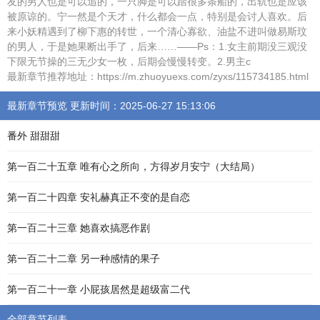
友的男人也是可以追的，一只脚是可以踏很多条船的，出轨也是应该
被原谅的。宁一然是个天才，什么都会一点，特别是会讨人喜欢。后
来小妖精遇到了柳下惠的转世，一个清心寡欲、油盐不进叫做易斯玟
的男人，于是她果断出手了，后来……——Ps：1.女主前期没三观没
下限无节操的三无少女一枚，后期会慢慢转变。2.男主c
最新章节推荐地址：https://m.zhuoyuexs.com/zyxs/115734185.html
最新章节预览 更新时间：2025-06-27 15:13:06
番外 甜甜甜
第一百二十五章 唯有心之所向，方得岁月安宁（大结局）
第一百二十四章 安礼赫真正不变的是自恋
第一百二十三章 她喜欢搞恶作剧
第一百二十二章 另一种感情的果子
第一百二十一章 小屁孩居然是超级富二代
全部章节列表