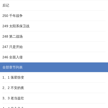
后记
250 千年战争
249 太阳系保卫战
248 第二战场
247 只是开始
246 全面入侵
全部章节列表
1、1 落星惊变
2、2 不安的夜
3、3 老当益壮