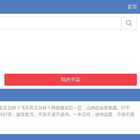
首页
我的书架
丑又怎样？飞不高又怎样？狗前猪后忍一忍，山鸡也会变凤凰。打不
科打诨，嬉笑怒骂，不笑不虐不成书。一本正经，谈情说爱，不情不愿