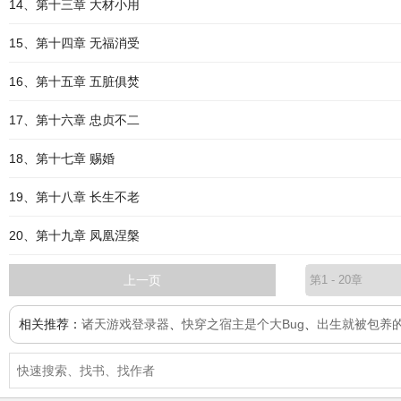
14、第十三章 大材小用
15、第十四章 无福消受
16、第十五章 五脏俱焚
17、第十六章 忠贞不二
18、第十七章 赐婚
19、第十八章 长生不老
20、第十九章 凤凰涅槃
上一页
相关推荐：
诸天游戏登录器
、
快穿之宿主是个大Bug
、
出生就被包养