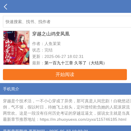
穿越之山鸡变凤凰
作者：人鱼茉茉
状态：完结
更新：2025-06-27 18:02:31
最新：
第一百九十三章 久等了（大结局）
开始阅读
手机简介
穿越是个技术活，一不小心穿成了异类，那可真是人间悲剧！白晓悠还
倒，气不馁，假以时日，待她飞上枝头，定叫曾经欺负她的人屁滚尿流
两世欢。这是一段没有任何历史考证的穿越逗逼文，据说女主就是当真
最新章节推荐地址：https://m.zhuoyuexs.com/zyxs/115746185.html