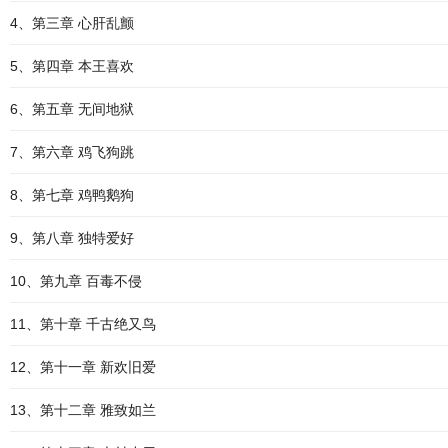
4、第三章 心肝乱颤
5、第四章 本王喜欢
6、第五章 无间地狱
7、第六章 鸡飞狗跳
8、第七章 鸡鸭鹅狗
9、第八章 独特爱好
10、第九章 百毒不侵
11、第十章 千古绝又鸟
12、第十一章 新欢旧爱
13、第十二章 雅致如兰