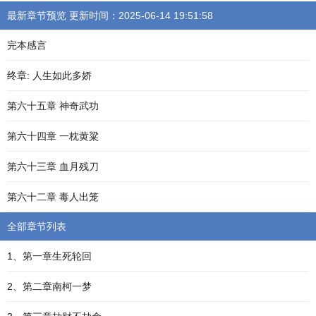
最新章节预览 更新时间：2025-06-14 19:51:58
完本感言
终章: 人生如此多娇
第六十五章 神奇武功
第六十四章 一枕黄粱
第六十三章 血月残刀
第六十二章 毒人出笼
全部章节列表
1、第一章生死轮回
2、第二章南柯一梦