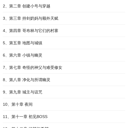
2、第二章 创建小号与穿越
3、第三章 持剑奶妈与额外天赋
4、第四章 哥布林与它们的村寨
5、第五章 地图与城镇
6、第六章 小镇与幽灵
7、第七章 奇怪的神父与难受修女
8、第八章 净化与所谓幽灵
9、第九章 城主与诅咒
10、第十章 夜间
11、第十一章 初见BOSS