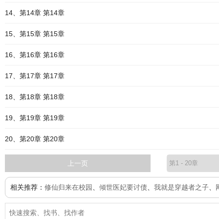
14、第14章 第14章
15、第15章 第15章
16、第16章 第16章
17、第17章 第17章
18、第18章 第18章
19、第19章 第19章
20、第20章 第20章
上一页
相关推荐：
修仙归来在校园
、
倾世医妃要讨债
、
我就是穿越者之子
、