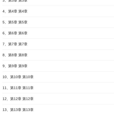
3、第3章 第3章
4、第4章 第4章
5、第5章 第5章
6、第6章 第6章
7、第7章 第7章
8、第8章 第8章
9、第9章 第9章
10、第10章 第10章
11、第11章 第11章
12、第12章 第12章
13、第13章 第13章