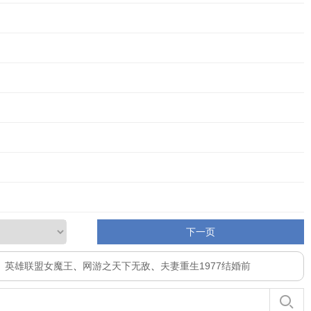
下一页
、
英雄联盟女魔王
、
网游之天下无敌
、
夫妻重生1977结婚前