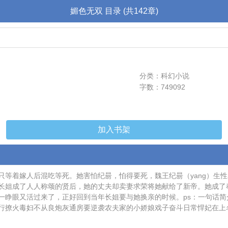
媚色无双 目录 (共142章)
分类：科幻小说
字数：749092
加入书架
只等着嫁人后混吃等死。她害怕纪昜，怕得要死，魏王纪昜（yang）生
长姐成了人人称颂的贤后，她的丈夫却卖妻求荣将她献给了新帝。她成了
一睁眼又活过来了，正好回到当年长姐要与她换亲的时候。ps：一句话简
行撩火毒妇不从良炮灰通房要逆袭农夫家的小娇娘戏子奋斗日常悍妃在上