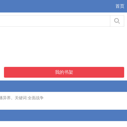
首页
我的书架
播异界。关键词:全面战争