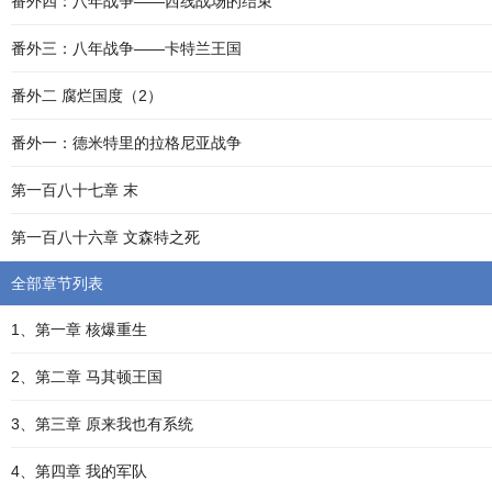
番外四：八年战争——西线战场的结束
番外三：八年战争——卡特兰王国
番外二 腐烂国度（2）
番外一：德米特里的拉格尼亚战争
第一百八十七章 末
第一百八十六章 文森特之死
全部章节列表
1、第一章 核爆重生
2、第二章 马其顿王国
3、第三章 原来我也有系统
4、第四章 我的军队