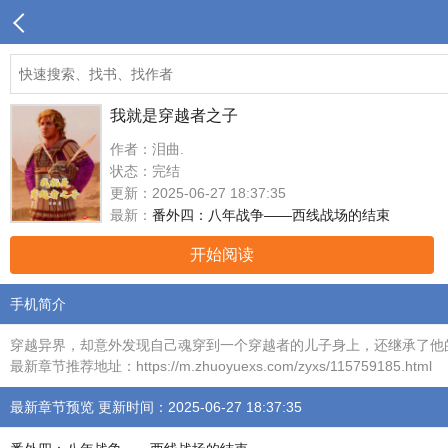
我就是穿越者之子
作者：泪曲.
状态：完结
更新：2025-06-27 18:37:35
最新：
番外四：八年战争——西线战场的结束
开始阅读
手机简介
穿越异界，却意外发现自己魂穿到一个穿越者的儿子身上，还继承了他
最新章节推荐地址：https://m.zhuoyuexs.com/zyxs/115759185.html
最新章节预览 更新时间：2025-06-27 18:37:35