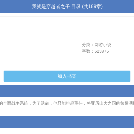
我就是穿越者之子 目录 (共189章)
分类：网游小说
字数：523975
加入书架
的全面战争系统，为了活命，他只能担起重任，将亚历山大之国的荣耀洒