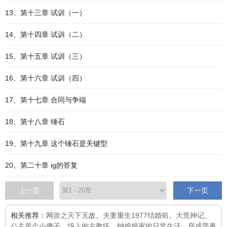
13、第十三章 试训（一）
14、第十四章 试训（二）
15、第十五章 试训（三）
16、第十六章 试训（四）
17、第十七章 合同与争端
18、第十八章 锤石
19、第十九章 这个锤石是关键型
20、第二十章 ig的答复
上一页
下一页
相关推荐：
网游之天下无敌
、
夫妻重生1977结婚前
、
大荒神记
、
公主是个小傻子
、
场上的主教练
、
钟娘娘家的日常生活
、
穿成恶毒