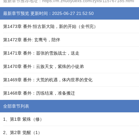
最新章节推荐地址：https://m.zhuoyuexs.com/zyxs/115767185.html
最新章节预览 更新时间：2025-06-27 21:52:50
第1473章 番外:恒古新大陆，新的开始（全书完）
第1472章 番外: 玄鹰号，陪伴
第1471章 番外：嚣张的雪族战士，送走
第1470章 番外：云族天女，紫殊的小徒弟
第1469章 番外：大荒的机遇，体内世界的变化
第1468章 番外：历练结束，准备搬迁
全部章节列表
1、第1章 紫殊（修）
2、第2章 觉醒（1）