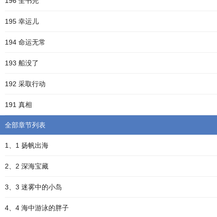
196 全书完
195 幸运儿
194 命运无常
193 船没了
192 采取行动
191 真相
全部章节列表
1、1 扬帆出海
2、2 深海宝藏
3、3 迷雾中的小岛
4、4 海中游泳的胖子