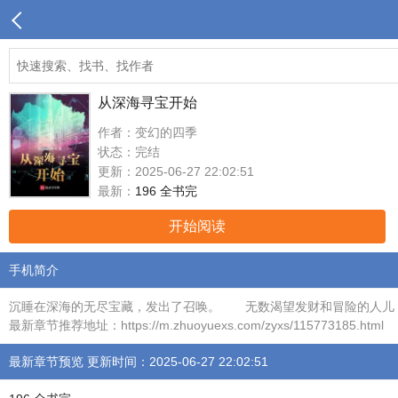
从深海寻宝开始
作者：变幻的四季
状态：完结
更新：2025-06-27 22:02:51
最新：
196 全书完
开始阅读
手机简介
沉睡在深海的无尽宝藏，发出了召唤。 无数渴望发财和冒险的人儿，
最新章节推荐地址：https://m.zhuoyuexs.com/zyxs/115773185.html
最新章节预览 更新时间：2025-06-27 22:02:51