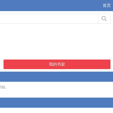
首页
我的书架
开始。