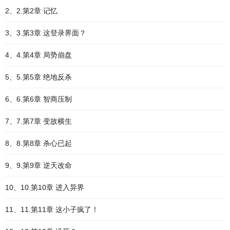
2、2.第2章 记忆
3、3.第3章 这登录界面？
4、4.第4章 局势崩盘
5、5.第5章 绝地反杀
6、6.第6章 智商压制
7、7.第7章 变故横生
8、8.第8章 杀心已起
9、9.第9章 逆天改命
10、10.第10章 进入异界
11、11.第11章 这小子疯了！