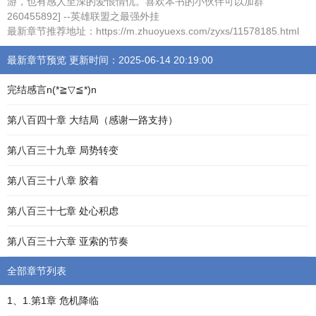
游，也有感人至深的爱恨情仇。喜欢本书的小伙伴可以加群
260455892] --英雄联盟之最强外挂
最新章节推荐地址：https://m.zhuoyuexs.com/zyxs/11578185.html
最新章节预览 更新时间：2025-06-14 20:19:00
完结感言n(*≧▽≦*)n
第八百四十章 大结局（感谢一路支持）
第八百三十九章 局势转变
第八百三十八章 胶着
第八百三十七章 处心积虑
第八百三十六章 亚索的节奏
全部章节列表
1、1.第1章 危机降临