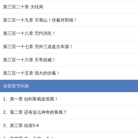
第三百二十章 大结局
第三百一十九章 灭蜀山！伏羲对郭镇！
第三百一十八章 咒约消失！
第三百一十七章 另外三道盘古本源！
第三百一十六章 天帝凶威！
第三百一十五章 强大的伏羲！
全部章节列表
1、第一章 仙剑客栈改造图！
2、第二章 还有这么神奇的客栈？
3、第三章 仙攻5-6