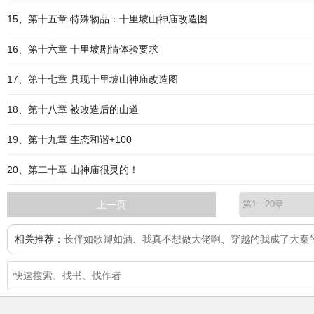
15、第十五章 特殊物品：十里坡山神庙改造图
16、第十六章 十里坡剧情体验要求
17、第十七章 具现十里坡山神庙改造图
18、第十八章 被改造后的山道
19、第十九章 生态和谐+100
20、第二十章 山神庙很灵的！
上一页
相关推荐：
长伴如歌卿如酒
、
我真不想做大佬啊
、
穿越的我成了大秦