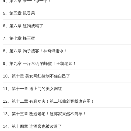
4、第四章 来一个惊一个！
5、第五章 鼠灵果
6、第六章 这狗成精了
7、第七章 蜂王蜜
8、第八章 狗子接客！神奇蜂蜜水！
9、第九章 一斤70万的蜂蜜！王凯老师！
10、第十章 美女网红控制不住自己了
11、第十一章 送上门的美女网红
12、第十二章 有真功夫！第二张仙剑客栈改造图！
13、第十三章 改造老宅！这郭家果然不简单！
14、第十四章 连酒窖也被改造了