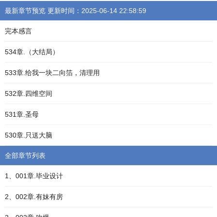
最新章节预览 更新时间：2025-06-14 22:58:59
完本感言
534章.（大结局）
533章.给我一块二向箔，清理用
532章.四维空间
531章.圣母
530章.只送大脑
全部章节列表
1、001章.毕业设计
2、002章.有妹有房