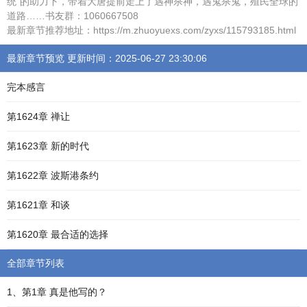
统”的助力下，带着大唐提前走上了遇神杀神，遇鬼杀鬼，殖民全球的
道路……书友群：1060667508
最新章节推荐地址：https://m.zhuoyuexs.com/zyxs/115793185.html
最新章节预览 更新时间：2025-06-27 23:30:06
完本感言
第1624章 禅让
第1623章 新的时代
第1622章 波斯港条约
第1621章 和谈
第1620章 最合适的选择
全部章节列表
1、第1章 真是他写的？