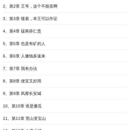
2、第2章 王爷，这个不能卖啊
3、第3章 慢着，本王可以作证
4、第4章 猛将薛仁贵
5、第5章 也是有矿的人
6、第6章 人傻钱多速来
7、第7章 我有办法
8、第8章 便宜又好用
9、第9章 风靡长安城
10、第10章 谁是傻瓜
11、第11章 荒山变宝山