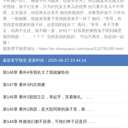
子时难产而亡，俩孩子作为炮灰，也会早早夭亡 所以她是本后娘文的
对照组，孩子们生来，只为衬托女主养儿的优秀 但只要不生儿子不早
死，丈夫虽冷，却也将步步高升 她也终能保护，并教育好孩子 六年分
离，一朝相聚，韩超发现妻子变得跟原来不一样了 她问：“哥哥，你
觉得是张团家的孩子好，还是咱的娃好？” 再问：“哥哥，有子万事
足，咱再不生娃，就不睡一屋，好吗？” 好容易把俩熊孩子哄到隔壁
屋的韩超：“……？？？” 当然是咱的娃好。 可以不再生，但必须一起
睡！
最新章节推荐地址：https://m.zhuoyuexs.com/zyxs/115795185.html
最新章节预览 更新时间：2025-06-27 23:44:24
第148章 番外4等我长大了我就嫁给你
第147章 番外3列兵韩蜜
第146章 番外2甜甜立正，举起手，笑着敬礼。……
第145章 番外1韩甜，是大院同辈的孩子里，第……
第144章 终篇他们都不容易，可他们终于还是历……