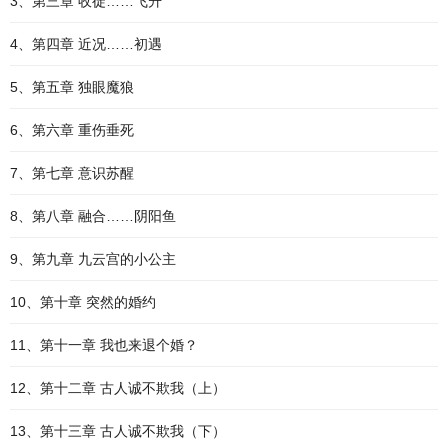
3、第三章 收徒……飞升
4、第四章 近况……初遇
5、第五章 独眼魔狼
6、第六章 重伤垂死
7、第七章 意识苏醒
8、第八章 融合……阴阳鱼
9、第九章 九云宫的小公主
10、第十章 突然的婚约
11、第十一章 我也来退个婚？
12、第十二章 古人诚不欺我（上）
13、第十三章 古人诚不欺我（下）