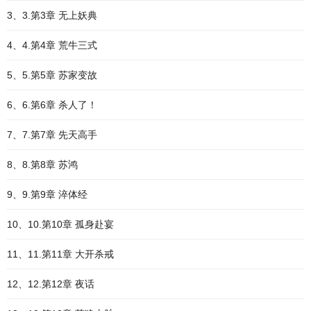
3、3.第3章 无上妖典
4、4.第4章 荒牛三式
5、5.第5章 苏家变故
6、6.第6章 杀人了！
7、7.第7章 先天高手
8、8.第8章 苏鸿
9、9.第9章 淬体经
10、10.第10章 孤身赴宴
11、11.第11章 大开杀戒
12、12.第12章 夜话