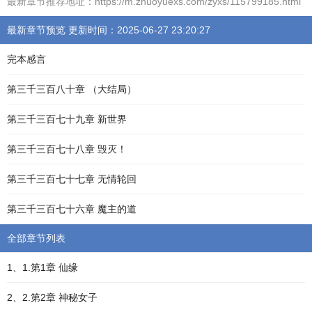
最新章节推荐地址：https://m.zhuoyuexs.com/zyxs/115799185.html
最新章节预览 更新时间：2025-06-27 23:20:27
完本感言
第三千三百八十章 （大结局）
第三千三百七十九章 新世界
第三千三百七十八章 毁灭！
第三千三百七十七章 无情轮回
第三千三百七十六章 魔主的道
全部章节列表
1、1.第1章 仙缘
2、2.第2章 神秘女子