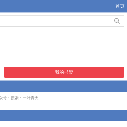
首页
我的书架
众号：搜索：一叶青天