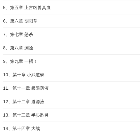
5、第五章 上古凶兽真血
6、第六章 阴阳掌
7、第七章 怒杀
8、第八章 测验
9、第九章 一招！
10、第十章 小武道碑
11、第十一章 极限药液
12、第十二章 道源液
13、第十三章 半步韵灵
14、第十四章 大战