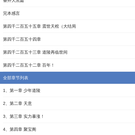
番外大黑篇
完本感言
第四千二百五十五章 震世天棺（大结局
第四千二百五十四章
第四千二百五十三章 道陵再临世间
第四千二百五十二章 百年！
全部章节列表
1、第一章 少年道陵
2、第二章 天意
3、第三章 实力暴涨！
4、第四章 聚宝阁