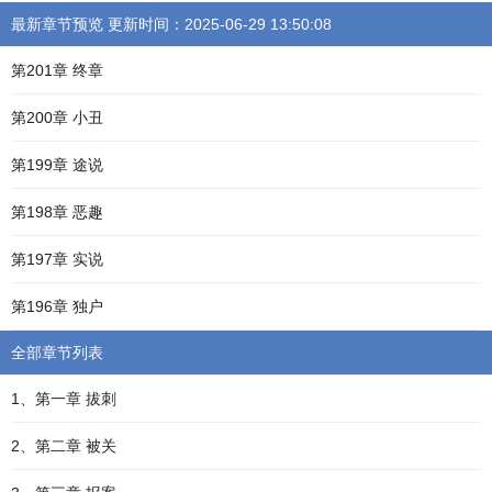
最新章节预览 更新时间：2025-06-29 13:50:08
第201章 终章
第200章 小丑
第199章 途说
第198章 恶趣
第197章 实说
第196章 独户
全部章节列表
1、第一章 拔刺
2、第二章 被关