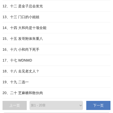
12、十二 是金子总会发光
13、十三 门口的小姐姐
14、十四 大和尚是十项全能
15、十五 发哥附体朱重八
16、十六 小和尚下死手
17、十七 WDNMD
18、十八 去见老丈人？
19、十九 二选一
20、二十 芝麻糖和散伙肉
上一页
下一页