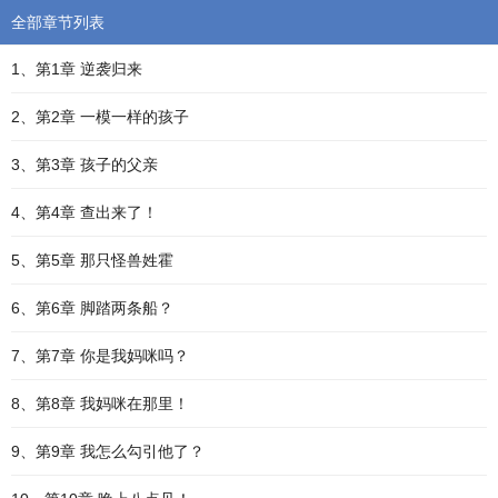
全部章节列表
1、第1章 逆袭归来
2、第2章 一模一样的孩子
3、第3章 孩子的父亲
4、第4章 查出来了！
5、第5章 那只怪兽姓霍
6、第6章 脚踏两条船？
7、第7章 你是我妈咪吗？
8、第8章 我妈咪在那里！
9、第9章 我怎么勾引他了？