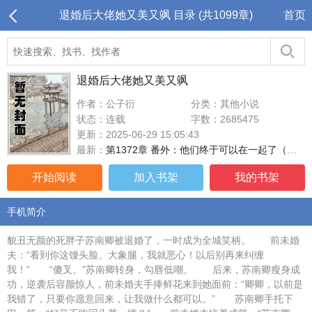
退婚后大佬她又美又飒 目录 (共1099章)
首页
退婚后大佬她又美又飒
作者：公子衍
分类：其他小说
状态：连载
字数：2685475
更新：2025-06-29 15:05:43
最新：
第1372章 番外：他们终于可以在一起了（完））
开始阅读
加入书架
我的书架
手机简介
貌丑无颜的死胖子苏南卿被退婚了，一时成为全城笑柄。 前未婚
夫：“看到你这馒头脸、大象腿，我就恶心！以后别再来纠缠
我！” “傻叉。”苏南卿转身，勾唇低嘲。 后来，苏南卿瘦身成
功，逆袭后容颜惊人，前未婚夫手捧鲜花来到她面前：“卿卿，以前是
我错了，只要你愿意回来，让我做什么都可以。” 苏南卿手托下