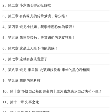
2、第二章 小东西长得还挺好吃
3、第三章 有内味儿的传承梦境，希尔维！
4、第四章 银龙小姐姐，我李维愿称你为最强！
5、第五章 第三类接触，史莱姆们的龙宴狂欢！
6、第六章 这是上天给予他的恩赐！
7、第七章 这就有点儿意思了
8、第八章 银龙·巢里躺·史莱姆奴役者·李维的黑心种植园
9、第九章 鸡肋的黑科技
10、第十章 怀疑自己基因突变的十里河贱龙表示自己快苟不住了
11、第十一章 失事之龙