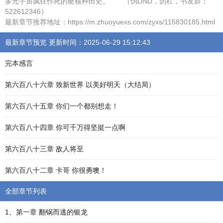
多元宇宙疯狂作死的硬核种田史。 （伪DND，勿杠，书友群：
522612346）
最新章节推荐地址：https://m.zhuoyuexs.com/zyxs/115830185.html
最新章节预览 更新时间：2025-06-29 15:12:43
完本感言
第六百八十六章 致新世界 以美好明天（大结局）
第六百八十五章 你们一个都别想走！
第六百八十四章 你可千万得坚挺一点啊
第六百八十三章 敌人将至
第六百八十二章 卡哥 你很勇噢！
全部章节列表
1、第一章 翻锅而逃的银龙