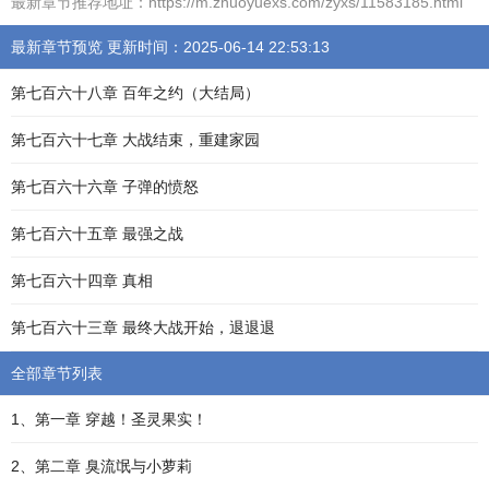
最新章节推荐地址：https://m.zhuoyuexs.com/zyxs/11583185.html
最新章节预览 更新时间：2025-06-14 22:53:13
第七百六十八章 百年之约（大结局）
第七百六十七章 大战结束，重建家园
第七百六十六章 子弹的愤怒
第七百六十五章 最强之战
第七百六十四章 真相
第七百六十三章 最终大战开始，退退退
全部章节列表
1、第一章 穿越！圣灵果实！
2、第二章 臭流氓与小萝莉