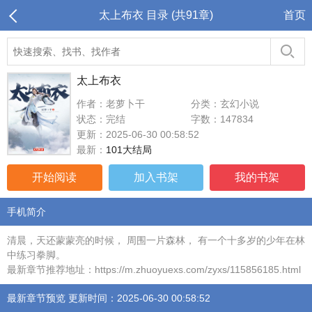
太上布衣 目录 (共91章)
首页
太上布衣
作者：老萝卜干
分类：玄幻小说
状态：完结
字数：147834
更新：2025-06-30 00:58:52
最新：
101大结局
开始阅读
加入书架
我的书架
手机简介
清晨，天还蒙蒙亮的时候， 周围一片森林， 有一个十多岁的少年在林
中练习拳脚。
最新章节推荐地址：https://m.zhuoyuexs.com/zyxs/115856185.html
最新章节预览 更新时间：2025-06-30 00:58:52