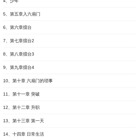
4、少年
5、第五章入六扇门
6、第六章擂台
7、第七章擂台2
8、第八章擂台3
9、第九章擂台4
10、第十章 六扇门的琐事
11、第十一章 突破
12、第十二章 升职
13、第十三章 第一天
14、十四章 日常生活