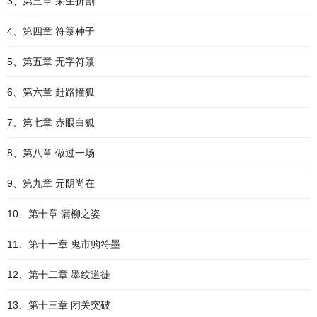
3、第三章 采生折割
4、第四章 符箓种子
5、第五章 无字符箓
6、第六章 赶路撞狐
7、第七章 赤眼白狐
8、第八章 做过一场
9、第九章 元阴尚在
10、第十章 蒲柳之姿
11、第十一章 鬼市购符墨
12、第十二章 墨纹道徒
13、第十三章 闭关突破