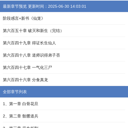
最新章节预览 更新时间：2025-06-30 14:03:01
阶段感言+新书《仙笼》
第六百五十章 破灭和新生（完结）
第六百四十九章 得证长生仙人
第六百四十八章 道师识得弟子否
第六百四十七章 一气化三尸
第六百四十六章 分食真龙
全部章节列表
1、第一章 白骨花旦
2、第二章 骷髅道兵