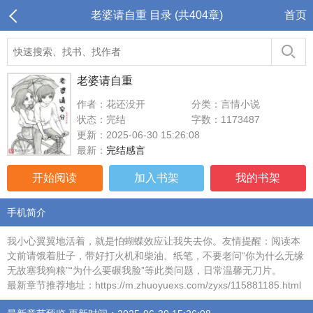
老婆请自重 目录 (共404章)
首页
老婆请自重
作者：花还没开
分类：言情小说
状态：完结
字数：1173487
更新：2025-06-30 15:26:08
最新：
完结感言
开始阅读
加入书架
我的书架
手机简介
我小心翼翼地活着，就是怕蝴蝶效应让我失去你。友情提醒：阅读本
文前请饿着肚子，带好打火机和柴油、纸笔，不要老问“你为什么无缘
无故塞我狗粮”“为什么要碾我脸”等此类问题，日常温馨无刀片。
最新章节推荐地址：https://m.zhuoyuexs.com/zyxs/115881185.html