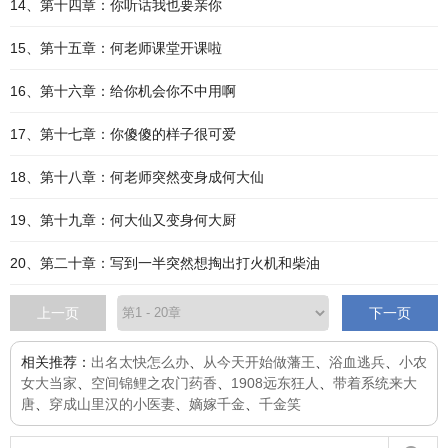
14、第十四章：你听话我也要亲你
15、第十五章：何老师课堂开课啦
16、第十六章：给你机会你不中用啊
17、第十七章：你傻傻的样子很可爱
18、第十八章：何老师突然变身成何大仙
19、第十九章：何大仙又变身何大厨
20、第二十章：写到一半突然想掏出打火机和柴油
上一页
下一页
相关推荐：
出名太快怎么办
、
从今天开始做藩王
、
浴血逃兵
、
小农
女大当家
、
空间锦鲤之农门药香
、
1908远东狂人
、
带着系统来大
唐
、
穿成山里汉的小医妻
、
嫡嫁千金
、
千金笑