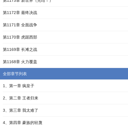
第1173章 新世界（完结！）
第1172章 最终决战
第1171章 全面战争
第1170章 虎踞西部
第1169章 长滩之战
第1168章 火力覆盖
全部章节列表
1、第一章 疯皇子
2、第二章 王者归来
3、第三章 我太难了
4、第四章 豪族的轻蔑