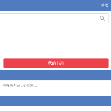
首页
我的书架
让他有来无回，心胆寒……