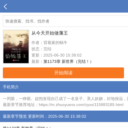
从今天开始做藩王
作者：背着家的蜗牛
状态：完结
更新：2025-06-30 15:38:02
最新：
第1173章 新世界（完结！）
开始阅读
手机简介
一闭眼，一睁眼。赵煦发现自己成了一名皇子。美人妖娆，封地很远，
最新章节推荐地址：https://m.zhuoyuexs.com/zyxs/115883185.html
最新章节预览 更新时间：2025-06-30 15:38:02