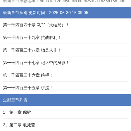
最新章节推荐地址：https://m.zhuoyuexs.com/zyxs/115884185.html
最新章节预览 更新时间：2025-06-30 16:09:05
第一千四百四十章 裁军（大结局）！
第一千四百三十九章 抗战胜利！
第一千四百三十八章 物是人非！
第一千四百三十七章 记忆中的身影！
第一千四百三十六章 绝望！
第一千四百三十五章 求援！
全部章节列表
1、第一章 倔驴
2、第二章 敢死营