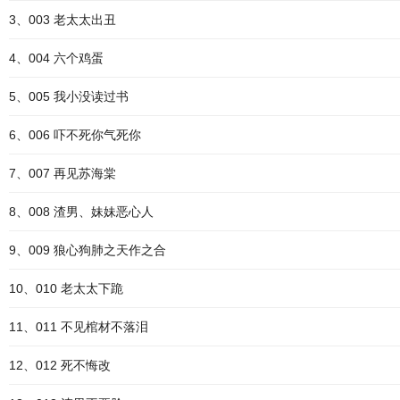
3、003 老太太出丑
4、004 六个鸡蛋
5、005 我小没读过书
6、006 吓不死你气死你
7、007 再见苏海棠
8、008 渣男、妹妹恶心人
9、009 狼心狗肺之天作之合
10、010 老太太下跪
11、011 不见棺材不落泪
12、012 死不悔改