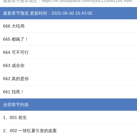
最新章节推荐地址：https://m.zhuoyuexs.com/zyxs/115885185.html
最新章节预览 更新时间：2025-06-30 15:43:05
666 大结局
665 都疯了！
664 可不可行
663 成全你
662 真的是你
661 找死！
全部章节列表
1、001 前生
2、002 一块红薯引发的血案