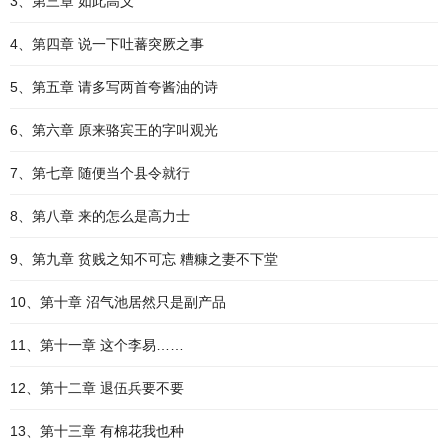
3、第三章 如此高义
4、第四章 说一下吐蕃突厥之事
5、第五章 请多写两首夸酱油的诗
6、第六章 原来骆宾王的字叫观光
7、第七章 随便当个县令就行
8、第八章 来的怎么是高力士
9、第九章 贫贱之知不可忘 糟糠之妻不下堂
10、第十章 沼气池居然只是副产品
11、第十一章 这个李易……
12、第十二章 退伍兵要不要
13、第十三章 有棉花我也种