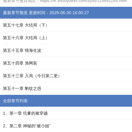
最新章节推荐地址：https://m.zhuoyuexs.com/zyxs/115891185.html
最新章节预览 更新时间：2025-06-30 16:00:27
第五十七章 大结局（下）
第五十六章 大结局（上）
第五十五章 情海生波
第五十四章 渔网装
第五十三章 入局（今日第二更）
第五十一章 豹纹之惑
全部章节列表
1、第一章 坑爹的被穿越
2、第二章 神秘的“被小姐”