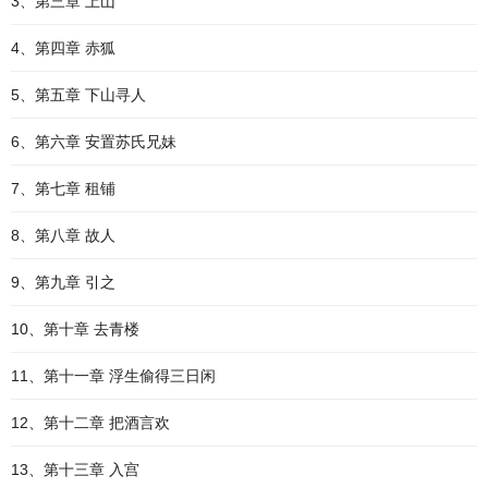
3、第三章 上山
4、第四章 赤狐
5、第五章 下山寻人
6、第六章 安置苏氏兄妹
7、第七章 租铺
8、第八章 故人
9、第九章 引之
10、第十章 去青楼
11、第十一章 浮生偷得三日闲
12、第十二章 把酒言欢
13、第十三章 入宫