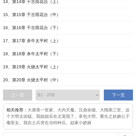
14、第14章 千古雨花台（上）
15、第15章 千古雨花台（中）
16、第16章 千古雨花台（下）
17、第17章 杀牛太平村（上）
18、第18章 杀牛太平村（下）
19、第19章 火烧太平村（上）
20、第20章 火烧太平村（中）
上一页
下一页
相关推荐：
大唐第一世家
、
大内天魔
、
汉鼎余烟
、
大隋第三世
、
这
个大明太凶猛
、
我姐姐实在太宠我了
、
承包大明
、
重生之妖娆公子
毒医女
、
我在士兵突击当特种兵
、
赵家小娇娘