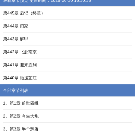
最新章节预览 更新时间：2025-06-30 16:30:38
第445章 后记（终章）
第444章 归家
第443章 解甲
第442章 飞赴南京
第441章 迎来胜利
第440章 驰援芷江
全部章节列表
1、第1章 前世四维
2、第2章 今生大炮
3、第3章 半个鸡蛋