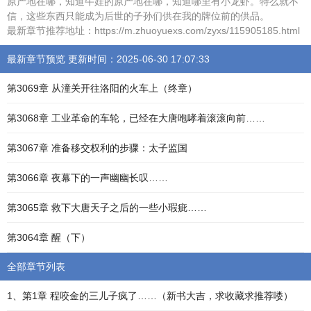
原产地在哪，知道牛娃的原产地在哪，知道哪里有小龙虾。特么就不
信，这些东西只能成为后世的子孙们供在我的牌位前的供品。
最新章节推荐地址：https://m.zhuoyuexs.com/zyxs/115905185.html
最新章节预览 更新时间：2025-06-30 17:07:33
第3069章 从潼关开往洛阳的火车上（终章）
第3068章 工业革命的车轮，已经在大唐咆哮着滚滚向前……
第3067章 准备移交权利的步骤：太子监国
第3066章 夜幕下的一声幽幽长叹……
第3065章 救下大唐天子之后的一些小瑕疵……
第3064章 醒（下）
全部章节列表
1、第1章 程咬金的三儿子疯了……（新书大吉，求收藏求推荐喽）