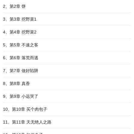
2、第2章 饼
3、第3章 挖野菜1
4、第4章 挖野菜2
5、第5章 不速之客
6、第6章 落荒而逃
7、第7章 做好陷阱
8、第8章 真香
9、第9章 小远哭了
10、第10章 买个肉包子
11、第11章 天无绝人之路