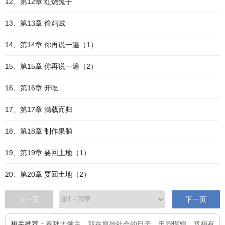
12、第12章 红烧兔子
13、第13章 偷鸡贼
14、第14章 你再说一遍（1）
15、第15章 你再说一遍（2）
16、第16章 开吃
17、第17章 满载而归
18、第18章 制作果脯
19、第19章 要回土地（1）
20、第20章 要回土地（2）
上一页
下一页
相关推荐：
春秋大领主
、
我在原始社会的日子
、
田园悍媳
、
丞相有