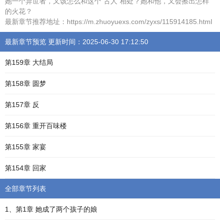
她一个异世者，又该怎么和这个“古人”相处？她和他，又会擦出怎样
的火花？
最新章节推荐地址：https://m.zhuoyuexs.com/zyxs/115914185.html
最新章节预览 更新时间：2025-06-30 17:12:50
第159章 大结局
第158章 圆梦
第157章 反
第156章 重开百味楼
第155章 家宴
第154章 回家
全部章节列表
1、第1章 她成了两个孩子的娘