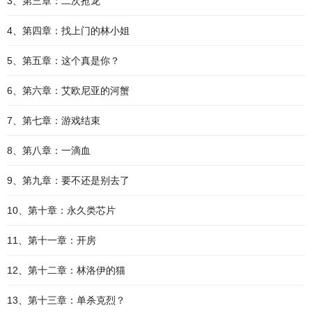
3、第三章：二次抢龙
4、第四章：找上门的林小姐
5、第五章：这个真是你？
6、第六章：艾欧尼亚的河蟹
7、第七章：游戏结束
8、第八章：一滴血
9、第九章：要不还是别去了
10、第十章：永久类芯片
11、第十一章：开房
12、第十二章：林洛伊的猫
13、第十三章：单杀克烈？