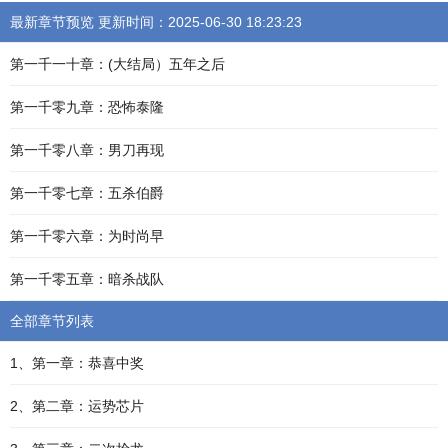
最新章节预览 更新时间：2025-06-30 18:23:23
第一千一十章：(大结局）五年之后
第一千零九章：恐怖泰隆
第一千零八章：男刀再现
第一千零七章：五杀伯爵
第一千零六章：为时尚早
第一千零五章：暗杀战队
全部章节列表
1、第一章：恭喜中奖
2、第二章：运势芯片