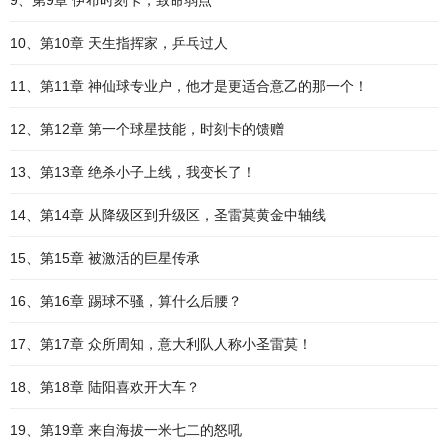
9、第9章 伊布时刻卡，致命弱点
10、第10章 天生指挥家，乒乓过人
11、第11章 神仙球专业户，他才是更适合意乙的那一个！
12、第12章 第一个球星技能，时刻卡的馈赠
13、第13章 绝杀小子上线，我变长了！
14、第14章 从降级区到升级区，圣雷莫黄金中轴线
15、第15章 被激活的巨星传承
16、第16章 踢球不骚，算什么后腰？
17、第17章 众所周知，意大利队人称小圣雷莫！
18、第18章 陆阳喜欢开大车？
19、第19章 来自海拔一米七二的怒吼