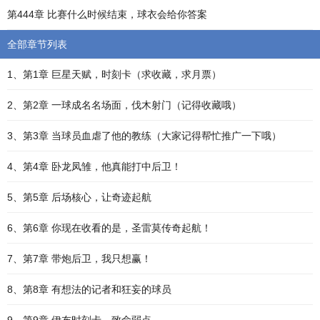
第444章 比赛什么时候结束，球衣会给你答案
全部章节列表
1、第1章 巨星天赋，时刻卡（求收藏，求月票）
2、第2章 一球成名名场面，伐木射门（记得收藏哦）
3、第3章 当球员血虐了他的教练（大家记得帮忙推广一下哦）
4、第4章 卧龙凤雏，他真能打中后卫！
5、第5章 后场核心，让奇迹起航
6、第6章 你现在收看的是，圣雷莫传奇起航！
7、第7章 带炮后卫，我只想赢！
8、第8章 有想法的记者和狂妄的球员