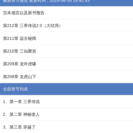
最新章节预览 更新时间：2025-06-30 18:42:53
完本感言以及新书预告
第212章 三界传说2.0（大结局）
第211章 远古秘闻
第210章 三仙聚首
第209章 龙吟虎啸
第208章 龙虎山下
全部章节列表
1、第一章 三界传说
2、第二章 神秘老人
3、第三章 穿越了