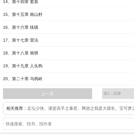
14、第十四章 套装
15、第十五章 南山村
16、第十六章 练级
17、第十七章 雷法
18、第十八章 画饼
19、第十九章 人头狗
20、第二十章 乌鸦岭
上一页
相关推荐：
足坛少侠
、
灌篮高手之暴君
、
网游之我是大团长
、
宝可梦