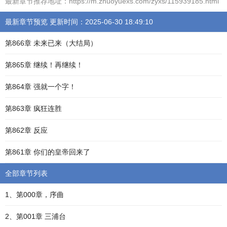
最新章节推荐地址：https://m.zhuoyuexs.com/zyxs/115939185.html
最新章节预览 更新时间：2025-06-30 18:49:10
第866章 未来已来（大结局）
第865章 继续！再继续！
第864章 强就一个字！
第863章 疯狂连胜
第862章 反应
第861章 你们的皇帝回来了
全部章节列表
1、第000章，序曲
2、第001章 三浦台