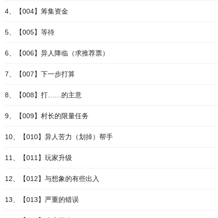
4、【004】筹集资金
5、【005】等待
6、【006】异人降临（求推荐票）
7、【007】下一步打算
8、【008】打……的主意
9、【009】村长的限量任务
10、【010】异人苦力（划掉）帮手
11、【011】玩家升级
12、【012】与想象的有些出入
13、【013】严重的错误