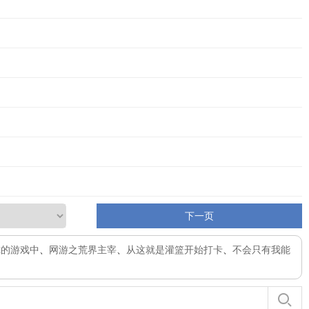
下一页
你的游戏中
、
网游之荒界主宰
、
从这就是灌篮开始打卡
、
不会只有我能