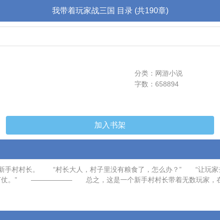
我带着玩家战三国 目录 (共190章)
分类：网游小说
字数：658894
加入书架
新手村村长。 “村长大人，村子里没有粮食了，怎么办？” “让玩家
仗。” —————— 总之，这是一个新手村村长带着无数玩家，在三