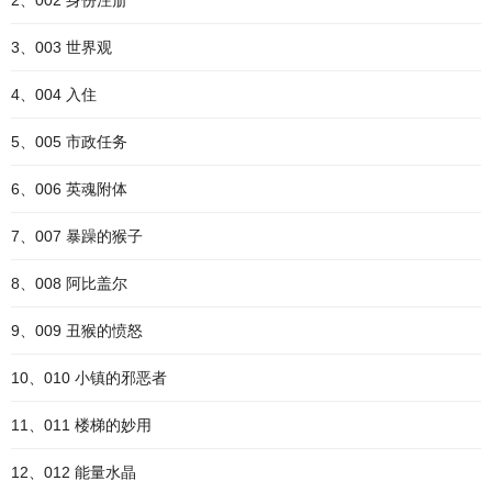
2、002 身份注册
3、003 世界观
4、004 入住
5、005 市政任务
6、006 英魂附体
7、007 暴躁的猴子
8、008 阿比盖尔
9、009 丑猴的愤怒
10、010 小镇的邪恶者
11、011 楼梯的妙用
12、012 能量水晶