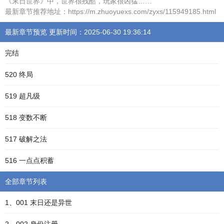
《末日世界》中，世界很残酷，玩家很凶猛……
最新章节推荐地址：https://m.zhuoyuexs.com/zyxs/115949185.html
最新章节预览 更新时间：2025-06-30 19:36:14
完结
520 终局
519 超凡级
518 变数不断
517 破解之法
516 一点点积蓄
全部章节列表
1、001 末日还是异世