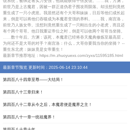
馈系统，被绑定者实力变强，他就能获得十倍反馈。……我，方渊，
前世乃是上古魔君，因被一群正道伪君子围攻而陨落。却没想到竟然
重生成了一只小虎崽。我居然还有个大哥和妹妹，日后等他们成长起
来，倒是可以将他们吞噬成为本魔君变强的养料。……我，南宫洛，
前世乃人族女帝。没想到竟然重生成了一只刚出生的小老虎，而且还
有个两个哥哥。他日我重证帝位之时，倒是可以收两个哥哥当坐骑。
……数十年后。方渊：该死，本魔君已经将吞天魔典修炼至最高层，
为何还不是大哥的对手？南宫洛：什么，大哥你要我当你的坐骑？ --
重生东北虎：妹妹竟是女帝重生！
最新章节推荐地址：https://m.zhuoyuexs.com/zyxs/11595185.html
最新章节预览 更新时间：2025-06-14 23:10:44
第四百八十四章至尊——大结局！
第四百八十三章归来！
第四百八十二章从今之后，本魔君便是魔界之主！
第四百八十一章一统祖魔界！
第四百八十章十年