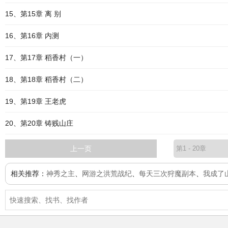
15、第15章 离 别
16、第16章 内测
17、第17章 稻香村（一）
18、第18章 稻香村（二）
19、第19章 王老虎
20、第20章 铸贱山庄
上一页
相关推荐：
神秀之主
、
网游之洪荒战纪
、
每天三次狩魔副本
、
我成了