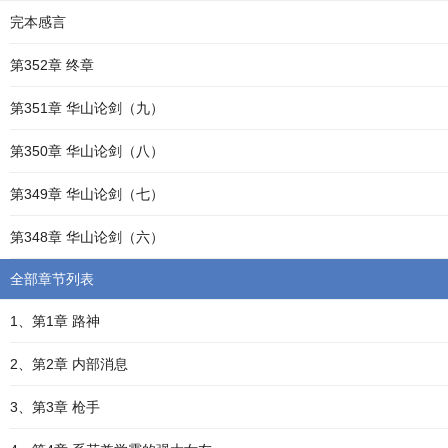
完本感言
第352章 终章
第351章 华山论剑（九）
第350章 华山论剑（八）
第349章 华山论剑（七）
第348章 华山论剑（六）
全部章节列表
1、第1章 路神
2、第2章 内部消息
3、第3章 枪手