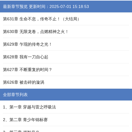
最新章节预览 更新时间：2025-07-01 15:18:53
第631章 生命不息，传奇不止！（大结局）
第630章 无限龙卷，点燃精神之火！
第629章 乍现的传奇之光！
第628章 我有一刀自心起
第627章 不断重复的时间？
第626章 被击碎的漩涡
全部章节列表
1、第一章 穿越与雷之呼吸法
2、第二章 青少年锦标赛