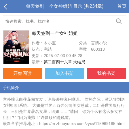
每天签到一个女神姐姐 目录 (共234章)
首页
每天签到一个女神姐姐
作者：木小宝
分类：言情小说
状态：完结
字数：600313
更新：2025-07-03 00:45:28
最新：
第二百四十六章 大结局
开始阅读
加入书架
我的书架
手机简介
意外撞见白莲花前女友，许昌硕被疯狂嘲讽。 愤怒之际，激活签到送
女神姐姐系统。 大姐是世界五百强公司美女总裁，二姐是世界银行行
长，三姐是世界著名女星，四姐…… “请问，你为什么有这么多女神
姐姐？” “因为我帅！”许昌硕如是说道。
最新章节推荐地址：https://m.zhuoyuexs.com/zyxs/115969185.html