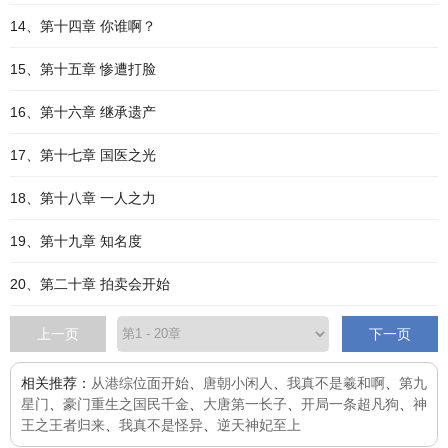
14、第十四章 你谁啊？
15、第十五章 惨遭打脸
16、第十六章 继承遗产
17、第十七章 国医之光
18、第十八章 一人之力
19、第十九章 知名度
20、第二十章 拍卖会开始
上一页
下一页
相关推荐：
从港综位面开始
、
唐朝小闲人
、
我真不是羲和啊
、
第九
星门
、
豪门重生之国民千金
、
大唐第一长子
、
开局一条超凡狗
、
神
王之王者归来
、
我真不是怪异
、
逆天神妃至上