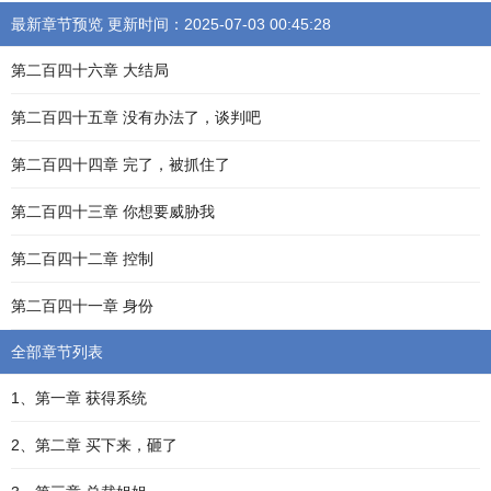
最新章节预览 更新时间：2025-07-03 00:45:28
第二百四十六章 大结局
第二百四十五章 没有办法了，谈判吧
第二百四十四章 完了，被抓住了
第二百四十三章 你想要威胁我
第二百四十二章 控制
第二百四十一章 身份
全部章节列表
1、第一章 获得系统
2、第二章 买下来，砸了