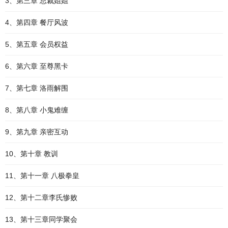
3、第三章 总裁姐姐
4、第四章 餐厅风波
5、第五章 会员权益
6、第六章 至尊黑卡
7、第七章 洛雨解围
8、第八章 小鬼难缠
9、第九章 亲密互动
10、第十章 教训
11、第十一章 八极拳皇
12、第十二章李氏惨败
13、第十三章同学聚会